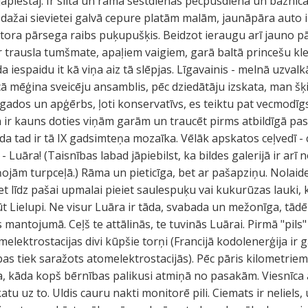
jāpiestāj. Ir silta un rāma sestdienas pēcpusdiena un baznīcā
 dažai sievietei galvā cepure platām malām, jaunāpāra auto i
ra pārsega raibs puķupušķis. Beidzot ieraugu arī jauno pāri-
 ir trausla tumšmate, apaļiem vaigiem, garā baltā princešu klei
a iespaidu it kā viņa aiz tā slēpjas. Līgavainis - melnā uzvalk
 mēģina sveicēju ansamblis, pēc dziedātāju izskata, man šķie
gados un apģērbs, ļoti konservatīvs, es teiktu pat vecmodīgs,
n ir kauns doties viņām garām un traucēt pirms atbildīgā pa
a tad ir tā IX gadsimteņa mozaīka. Vēlāk apskatos ceļvedī 
 - Luāra! (Taisnības labad jāpiebilst, ka bildes galerijā ir arī
ņojām turpceļā.) Rāma un pieticīga, bet ar pašapziņu. Nolai
t līdz pašai upmalai pieiet saulespuķu vai kukurūzas lauki, k
 Lielupi. Ne visur Luāra ir tāda, svabada un mežonīga, tādēļ 
antojumā. Ceļš te attālinās, te tuvinās Luārai. Pirmā "pils" 
elektrostacijas divi kūpšie torņi (Francijā kodolenerģija ir 
as tiek saražots atomelektrostacijās). Pēc pāris kilometriem 
a, kāda kopš bērnības palikusi atmiņā no pasakām. Viesnīca
r skatu uz to. Uldis cauru nakti monitorē pili. Ciemats ir nelie