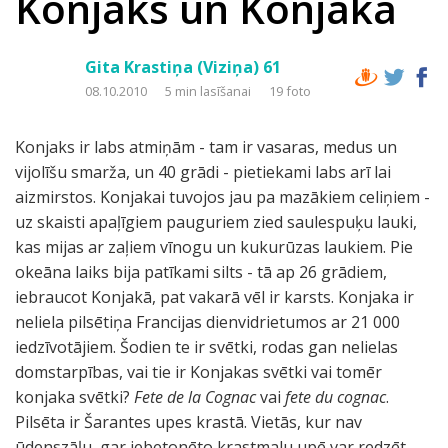
Konjaks un Konjaka
Gita Krastiņa (Viziņa) 61
08.10.2010
5 min lasīšanai
19 foto
Konjaks ir labs atmiņām - tam ir vasaras, medus un
vijolīšu smarža, un 40 grādi - pietiekami labs arī lai
aizmirstos. Konjakai tuvojos jau pa mazākiem celiņiem -
uz skaisti apaļīgiem pauguriem zied saulespuķu lauki,
kas mijas ar zaļiem vīnogu un kukurūzas laukiem. Pie
okeāna laiks bija patīkami silts - tā ap 26 grādiem,
iebraucot Konjakā, pat vakarā vēl ir karsts. Konjaka ir
neliela pilsētiņa Francijas dienvidrietumos ar 21 000
iedzīvotājiem. Šodien te ir svētki, rodas gan nelielas
domstarpības, vai tie ir Konjakas svētki vai tomēr
konjaka svētki?
Fete de la Cognac
vai
fete du cognac
.
Pilsēta ir Šarantes upes krastā. Vietās, kur nav
ūdenszāļu, gar iebetonēto krastmalu upē var redzēt