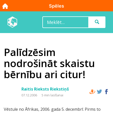
Palīdzēsim
nodrošināt skaistu
bērnību ari citur!
Raitis Rieksts Riekstiņš
07.12.2006
5 min lasīšanai
Vēstule no Āfrikas, 2006. gada 5. decembrī. Pirms to