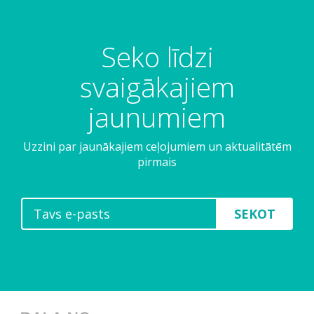
Seko līdzi
svaigākajiem
jaunumiem
Uzzini par jaunākajiem ceļojumiem un aktualitātēm
pirmais
SEKOT