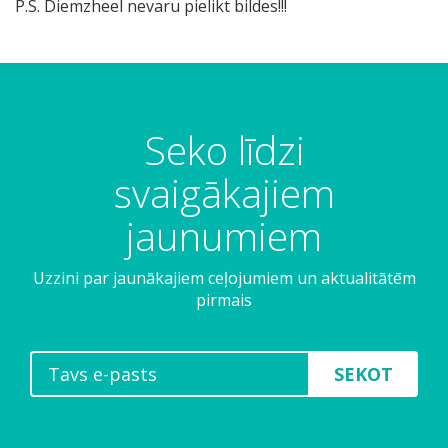
P.S. Diemzheel nevaru pielikt bildes!!!
Seko līdzi
svaigākajiem
jaunumiem
Uzzini par jaunākajiem ceļojumiem un aktualitātēm
pirmais
SEKOT