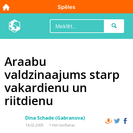
Araabu
valdzinaajums starp
vakardienu un
riitdienu
Dina Schade (Gabranova)
14.02.2005
1 min lasīšanai