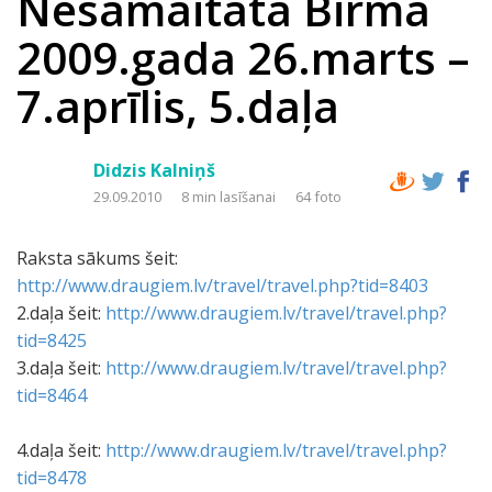
Nesamaitātā Birma
2009.gada 26.marts –
7.aprīlis, 5.daļa
Didzis Kalniņš
29.09.2010
8 min lasīšanai
64 foto
Raksta sākums šeit:
http://www.draugiem.lv/travel/travel.php?tid=8403
2.daļa šeit:
http://www.draugiem.lv/travel/travel.php?
tid=8425
3.daļa šeit:
http://www.draugiem.lv/travel/travel.php?
tid=8464
4.daļa šeit:
http://www.draugiem.lv/travel/travel.php?
tid=8478