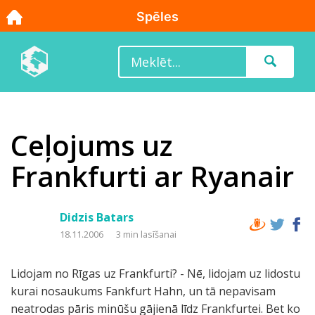
Ceļojums uz
Frankfurti ar Ryanair
Didzis Batars
18.11.2006
3 min lasīšanai
Lidojam no Rīgas uz Frankfurti? - Nē, lidojam uz lidostu
kurai nosaukums Fankfurt Hahn, un tā nepavisam
neatrodas pāris minūšu gājienā līdz Frankfurtei. Bet ko