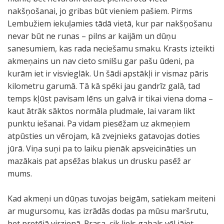
nakšņošanai, jo gribas būt vieniem pašiem. Pirms
Lembužiem iekuļamies tādā vietā, kur par nakšņošanu
nevar būt ne runas – pilns ar kaijām un dūņu
sanesumiem, kas rada neciešamu smaku. Krasts izteikti
akmeņains un nav cieto smilšu gar pašu ūdeni, pa
kurām iet ir visvieglāk. Un šādi apstākļi ir vismaz pāris
kilometru garumā. Tā kā spēki jau gandrīz galā, tad
temps kļūst pavisam lēns un galvā ir tikai viena doma –
kaut ātrāk sāktos normāla pludmale, lai varam likt
punktu iešanai. Pa vidam piesēžam uz akmeņiem
atpūsties un vērojam, kā zvejnieks gatavojas doties
jūrā. Viņa suņi pa to laiku pienāk apsveicināties un
mazākais pat apsēžas blakus un drusku pasēž ar
mums.
Kad akmeņi un dūņas tuvojas beigām, satiekam meiteni
ar mugursomu, kas izrādās dodas pa mūsu maršrutu,
bet pretējā virzienā. Prasa, cik liels gabals vēl jāiet