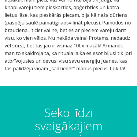
Seko līdzi
svaigākajiem