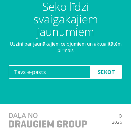
Seko līdzi
svaigākajiem
jaunumiem
Uzzini par jaunākajiem ceļojumiem un aktualitātēm
pirmais
SEKOT
©
2026