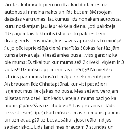
jāceļas.
6.diena
Ir pieci no rīta, kad dodamies uz
autobusu.Ir melna nakts un līdz busam šķērsojam
dažādas vārtrūmes, laukumus līdz nonākam autoostā,
kuru noskatījām jau iepriekšēja dienā. Ļoti palīdzēja
līdzpaņemtais lukturītis (starp citu paldies tiem
draugiem.lv censoņām, kas savos aprakstos to minēja!
;)), jo pēc iepriekšējā dienā manītās čūskas fantāzijām
tumsā brīva vaļa. ;) Iesēžamies busā.....viss gandrīz ka
pie mums :D, tikai tur kur mums sēž 2 cilvēki, viņiem ir 3
vietas!!! Uz mūsu apjomiem tas ir rēcīgi!! Nu vietējo
izbrīns par mums busā domāju ir nekomentējams.
Aizbraucam līdz Chhataptūrai, kur visi pasažieri
izņemot mūs liek ļakas no busa. Mēs sēžam, vērojam
pilsētas rīta dzīvi, līdz kāds vietējais mums paziņo ka
mums jāpārsēžas uz citu busu!! Tas protams ir tāds
lieks stresiņš, īpaši kad mūsu somas no mums paņem
un uzmet augšā uz busa....sāku izjust reālo Indijas
sabiedrisko.... Līdz Jansi mēs braucam 7 stundas un