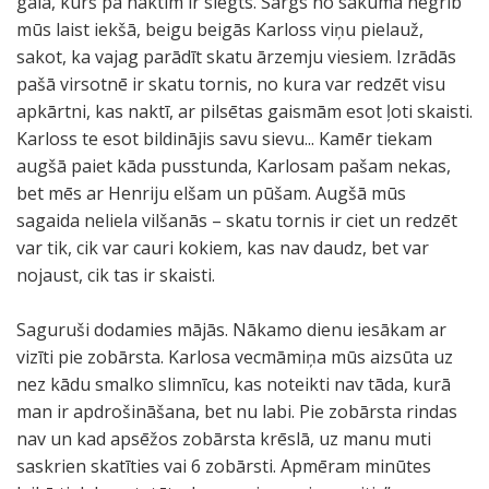
galā, kurš pa naktīm ir slēgts. Sargs no sākuma negrib
mūs laist iekšā, beigu beigās Karloss viņu pielauž,
sakot, ka vajag parādīt skatu ārzemju viesiem. Izrādās
pašā virsotnē ir skatu tornis, no kura var redzēt visu
apkārtni, kas naktī, ar pilsētas gaismām esot ļoti skaisti.
Karloss te esot bildinājis savu sievu... Kamēr tiekam
augšā paiet kāda pusstunda, Karlosam pašam nekas,
bet mēs ar Henriju elšam un pūšam. Augšā mūs
sagaida neliela vilšanās – skatu tornis ir ciet un redzēt
var tik, cik var cauri kokiem, kas nav daudz, bet var
nojaust, cik tas ir skaisti.
Saguruši dodamies mājās. Nākamo dienu iesākam ar
vizīti pie zobārsta. Karlosa vecmāmiņa mūs aizsūta uz
nez kādu smalko slimnīcu, kas noteikti nav tāda, kurā
man ir apdrošināšana, bet nu labi. Pie zobārsta rindas
nav un kad apsēžos zobārsta krēslā, uz manu muti
saskrien skatīties vai 6 zobārsti. Apmēram minūtes