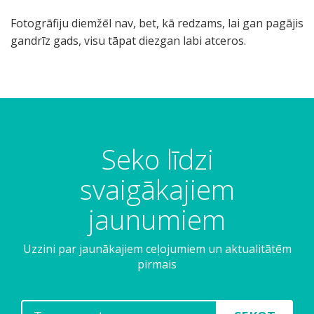
Fotogrāfiju diemžēl nav, bet, kā redzams, lai gan pagājis
gandrīz gads, visu tāpat diezgan labi atceros.
Seko līdzi
svaigākajiem
jaunumiem
Uzzini par jaunākajiem ceļojumiem un aktualitātēm
pirmais