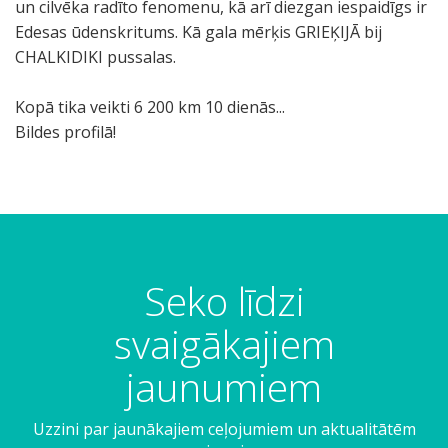
un cilvēka radīto fenomenu, kā arī diezgan iespaidīgs ir
Edesas ūdenskritums. Kā gala mērķis GRIEĶIJĀ bij
CHALKIDIKI pussalas.
Kopā tika veikti 6 200 km 10 dienās...
Bildes profilā!
Seko līdzi
svaigākajiem
jaunumiem
Uzzini par jaunākajiem ceļojumiem un aktualitātēm