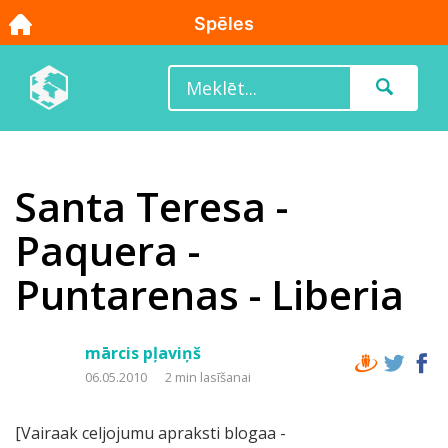
Santa Teresa -
Paquera -
Puntarenas - Liberia
mārcis pļaviņš
06.05.2010
2 min lasīšanai
[Vairaak celjojumu apraksti blogaa -