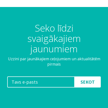
Seko līdzi
svaigākajiem
jaunumiem
Uzzini par jaunākajiem ceļojumiem un aktualitātēm
pirmais
SEKOT