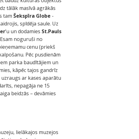
dzēt daudz kultūras objektus
dz tālāk masīvā agrākās
us tam
Šekspīra Globe
-
aidrojis, spīdēja saule. Uz
er
’u un dodamies
St.Pauls
a. Esam noguruši no
i pieņemamu cenu (priekš
 apkalpošanu. Pēc pusdienām
jiem parka baudītājiem un
mies, kāpēc tajos gandrīz
a uzraugs ar kases aparātu
arīts, nepagāja ne 15
astaiga beidzās – devāmies
 muzeju, lielākajos muzejos