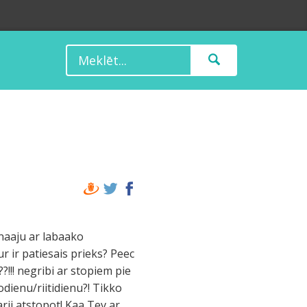
unaaju ar labaako
ur ir patiesais prieks? Peec
!!! negribi ar stopiem pie
odienu/riitidienu?! Tikko
arii atstopot! Kaa Tev ar