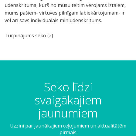
ūdenskrituma, kurš no mūsu teltīm vērojams iztālēm,
mums pašiem- virtuves pilnīgam labiekārtojumam- ir
vēl arī savs individuālais miniūdenskritums.
Turpinājums seko (2)
Seko līdzi
svaigākajiem
jaunumiem
Uzzini par jaunākajiem ceļojumiem un aktualitātēm
pirmais