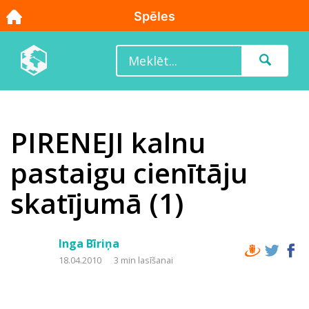
PIRENEJI kalnu
pastaigu cienītāju
skatījumā (1)
Inga Bīriņa
18.04.2010
3 min lasīšanai