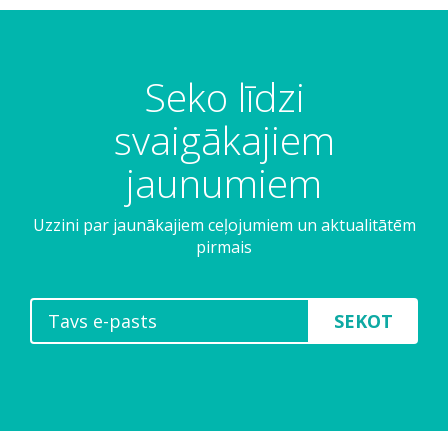
Seko līdzi
svaigākajiem
jaunumiem
Uzzini par jaunākajiem ceļojumiem un aktualitātēm
pirmais
SEKOT