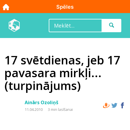
17 svētdienas, jeb 17
pavasara mirkļi...
(turpinājums)
Ainārs Ozoliņš
11.04.2010
3 min lasīšanai