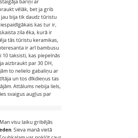
staigāja bariņi ar
braukt vēlāk, bet ja grib
jau bija tik daudz tūristu
espaidīgākais kas tur ir,
skaista zila ēka, kurā ir
ēja tās tūristu keramikas,
 Interesanta ir arī bambusu
 10 taksisti, kas piepelnās
ja aizbraukt par 30 DH,
ājām to nelielo gabaliņu ar
tītāja un tos dīkdieņus tas
ājām. Attālums nebija liels,
mies svaigus augļus par
Man visu laiku gribējās
eden
. Sieva manā vietā
k Toubkalam var nokļūt caur