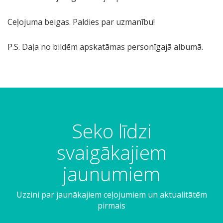
Ceļojuma beigas. Paldies par uzmanību!
P.S. Daļa no bildēm apskatāmas personīgajā albumā.
Seko līdzi
svaigākajiem
jaunumiem
Uzzini par jaunākajiem ceļojumiem un aktualitātēm
pirmais