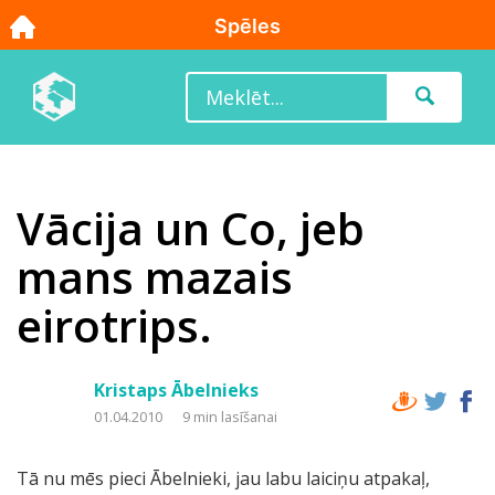
Vācija un Co, jeb
mans mazais
eirotrips.
Kristaps Ābelnieks
01.04.2010
9 min lasīšanai
Tā nu mēs pieci Ābelnieki, jau labu laiciņu atpakaļ,