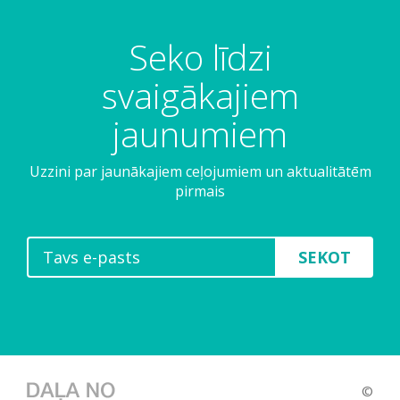
Seko līdzi
svaigākajiem
jaunumiem
Uzzini par jaunākajiem ceļojumiem un aktualitātēm
pirmais
SEKOT
©