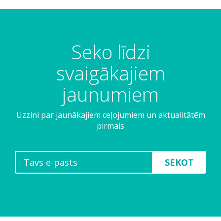
Seko līdzi
svaigākajiem
jaunumiem
Uzzini par jaunākajiem ceļojumiem un aktualitātēm
pirmais
SEKOT