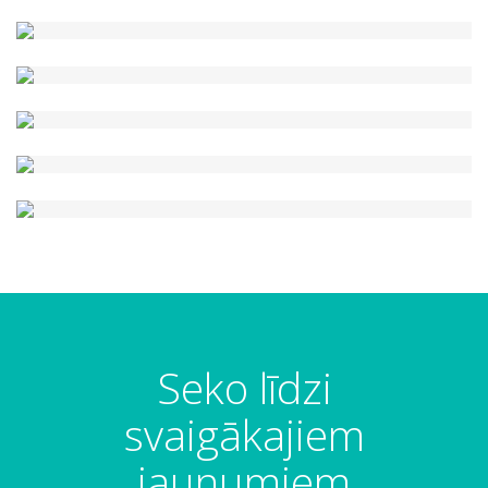
Seko līdzi
svaigākajiem
jaunumiem