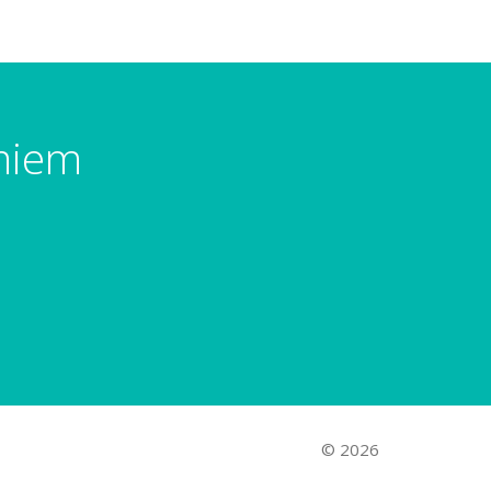
umiem
© 2026