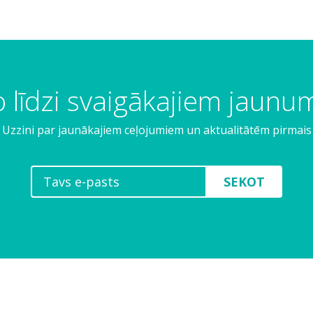
 līdzi svaigākajiem jaun
Uzzini par jaunākajiem ceļojumiem un aktualitātēm pirmais
SEKOT