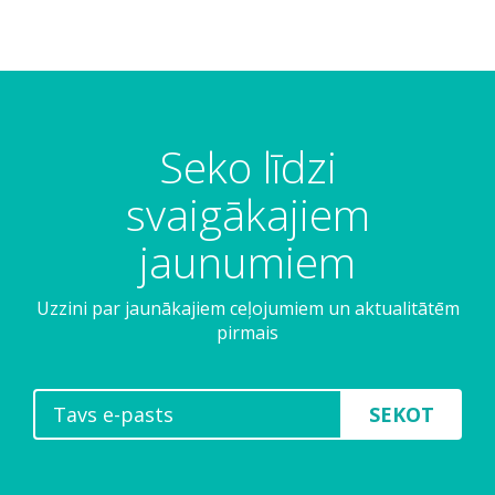
Seko līdzi
svaigākajiem
jaunumiem
Uzzini par jaunākajiem ceļojumiem un aktualitātēm
pirmais
SEKOT