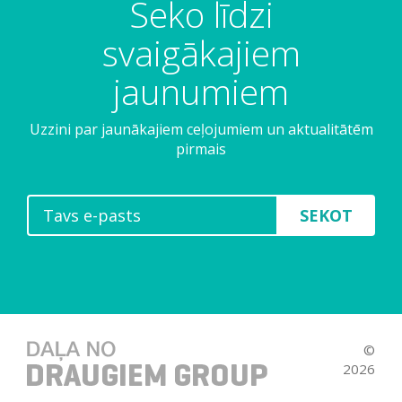
Seko līdzi
svaigākajiem
jaunumiem
Uzzini par jaunākajiem ceļojumiem un aktualitātēm
pirmais
SEKOT
©
2026