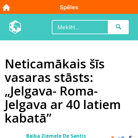
Neticamākais šīs
vasaras stāsts:
„Jelgava- Roma-
Jelgava ar 40 latiem
kabatā”
Baiba Ziemele De Santis