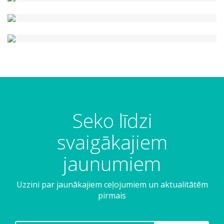
Seko līdzi
svaigākajiem
jaunumiem
Uzzini par jaunākajiem ceļojumiem un aktualitātēm
pirmais