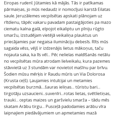
Eiropas rudenī. Jūtamies kā mājās. Tās ir patīkamas
pārmaiņas, jo mūs nedaudz ir nomocījusi karstā Eilatas
saule. Jeruzālemes vecpilsētas apskati plānojam uz
rītdienu, tāpēc vakaru pavadam pastaigājoties pa mazo
ciematu kalna galā, elpojot eikaliptu un pīniju rūgto
smaržu, izstudējam vietējā veikaliņa plauktus un
priecājamies par negaisa ilumināciju debesīs. Rīts mūs
sagaida vēss, vējš ir izdzenājis lietus mākoņus, taču
nojauta saka, ka līs vēl… Pēc nelielas maldīšanās netālu
no vecpilsētas mūra atrodam lielveikalu, kura pazemes
stāvvietā uz 3 stundām var novietot mašīnu par brīvu.
Šodien mūsu mērķis ir Raudu mūris un Via Dolorosa
(Krusta ceļš). Ļaujamies intuīcijai un metamies
vecpilsētas burzmā.…šauras ieliņas… tūristu bari…
tirgotāju uzsaucieni…suvenīri…rotas lietas, svētlietiņas,
trauki… ceptas maizes un garšvielu smarža – tādu mēs
skatam Arābu tirgu… Pusceļā padodamies arābu vīra
laipnajiem piedāvājumiem un apmetamies mazā