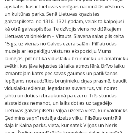
apskatei, kas ir Lietuvas vienīgais nacionālās vēstures
un kultūras parks. Senā Lietuvas kņazistes
galvaspilsēta. no 1316.-1321.gadam, vēlāk tā kalpojusi
kā otrā galvaspilsēta. Te dzīvojis viens no dižākajiem
Lietuvas valdniekiem – Vitauts. Slavenā salas pils celta
15.gs. uz vienas no Galves ezera salām. Pilī atrodas
muzejs ar iespaidīgu vēstures ekspozīciju.Mums
laimējās, pilī notika viduslaiku bruņinieku un amatnieku
svētki, kas ļāva iejusties tā laika atmosfērā. Brīvo laiku
izmantojam katrs pēc savas gaumes un patikšanas.
Iepējams noraudzīties bruņinieku cīņas prasmē, baudīt
viduslaiku ēdienus, iegādāties suvenīrus, vai noīrēt
jahtu un doties izbraukumā pa ezeru. Trīs stundas
aizsteidzas nemanot, un laiks doties uz tagadējo
Lietuvas galvaspilsētu. Viļņa uzcelta vietā, kur valdnieks
Ģedimins sapnī redzēja dzelzs vilku. Pilsētas centrālā
daļa ir Kalna parks, vieta, kur satek Viļņas un Neris
upes. Šodien populārākās kompleksa daļas ir vienīgā