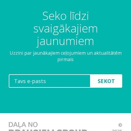
Seko līdzi
svaigākajiem
jaunumiem
Uzzini par jaunākajiem ceļojumiem un aktualitātēm
pirmais
SEKOT
©