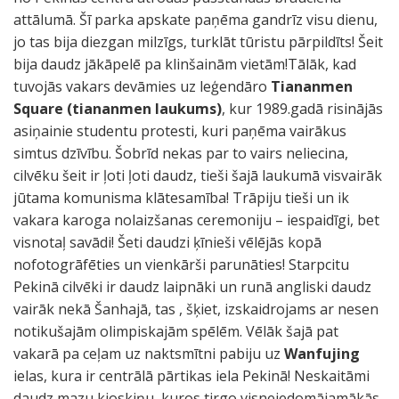
attālumā. Šī parka apskate paņēma gandrīz visu dienu,
jo tas bija diezgan milzīgs, turklāt tūristu pārpildīts! Šeit
bija daudz jākāpelē pa klinšainām vietām!Tālāk, kad
tuvojās vakars devāmies uz leģendāro
Tiananmen
Square (tiananmen laukums)
, kur 1989.gadā risinājās
asiņainie studentu protesti, kuri paņēma vairākus
simtus dzīvību. Šobrīd nekas par to vairs neliecina,
cilvēku šeit ir ļoti ļoti daudz, tieši šajā laukumā visvairāk
jūtama komunisma klātesamība! Trāpiju tieši un ik
vakara karoga nolaizšanas ceremoniju – iespaidīgi, bet
visnotaļ savādi! Šeti daudzi ķīnieši vēlējās kopā
nofotogrāfēties un vienkārši parunāties! Starpcitu
Pekinā cilvēki ir daudz laipnāki un runā angliski daudz
vairāk nekā Šanhajā, tas , šķiet, izskaidrojams ar nesen
notikušajām olimpiskajām spēlēm. Vēlāk šajā pat
vakarā pa ceļam uz naktsmītni pabiju uz
Wanfujing
ielas, kura ir centrālā pārtikas iela Pekinā! Neskaitāmi
daudz mazu kioskiņu, kuros tirgo visneiedomājamākās