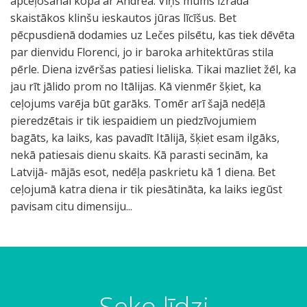
Seko līdzi