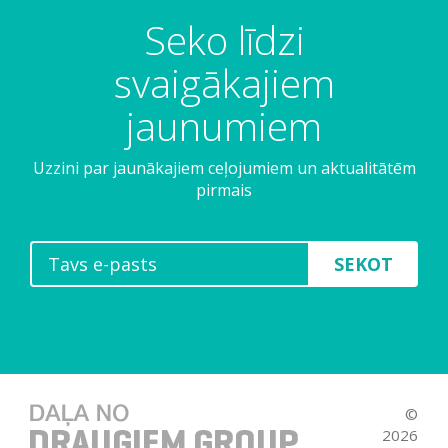
Seko līdzi
svaigākajiem
jaunumiem
Uzzini par jaunākajiem ceļojumiem un aktualitātēm
pirmais
SEKOT
©
2026