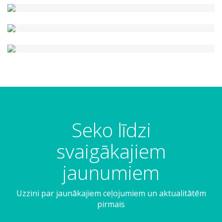
Seko līdzi
svaigākajiem
jaunumiem
Uzzini par jaunākajiem ceļojumiem un aktualitātēm
pirmais