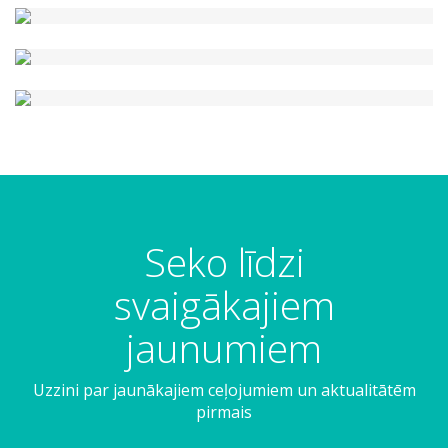
Seko līdzi
svaigākajiem
jaunumiem
Uzzini par jaunākajiem ceļojumiem un aktualitātēm
pirmais