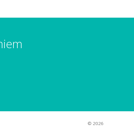
umiem
© 2026