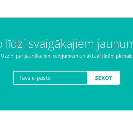
 līdzi svaigākajiem jaun
Uzzini par jaunākajiem ceļojumiem un aktualitātēm pirmais
SEKOT