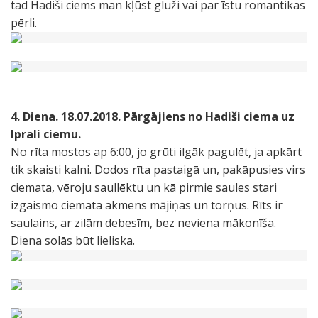
tad Hadiši ciems man kļūst gluži vai par īstu romantikas
pērli.
4. Diena. 18.07.2018. Pārgājiens no Hadiši ciema uz
Iprali ciemu.
No rīta mostos ap 6:00, jo grūti ilgāk pagulēt, ja apkārt
tik skaisti kalni. Dodos rīta pastaigā un, pakāpusies virs
ciemata, vēroju saullēktu un kā pirmie saules stari
izgaismo ciemata akmens mājiņas un torņus. Rīts ir
saulains, ar zilām debesīm, bez neviena mākonīša.
Diena solās būt lieliska.