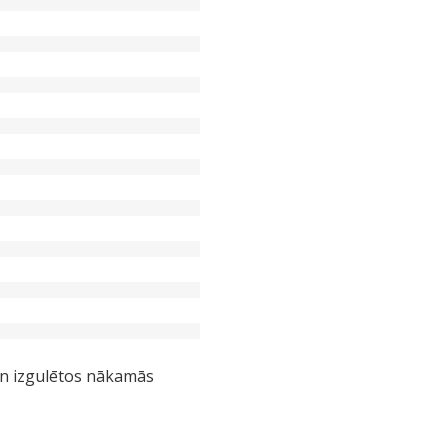
 un izgulētos nākamās