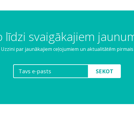
 līdzi svaigākajiem jaun
Uzzini par jaunākajiem ceļojumiem un aktualitātēm pirmais
SEKOT