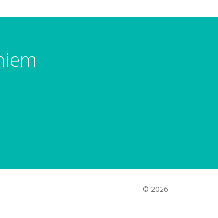
umiem
© 2026