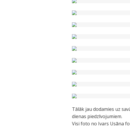
Tālāk jau dodamies uz savā
dienas piedzīvojumiem.
Visi foto no Ivars Usāna f