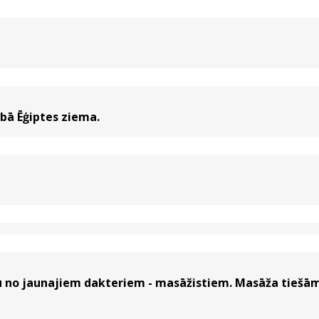
bā Ēģiptes ziema.
u no jaunajiem dakteriem - masāžistiem. Masāža tiešām 