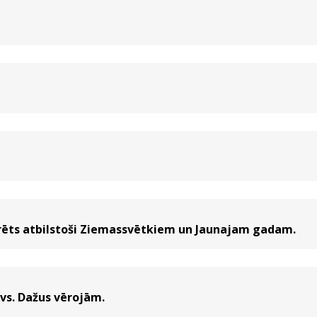
orēts atbilstoši Ziemassvētkiem un Jaunajam gadam.
ovs. Dažus vērojām.