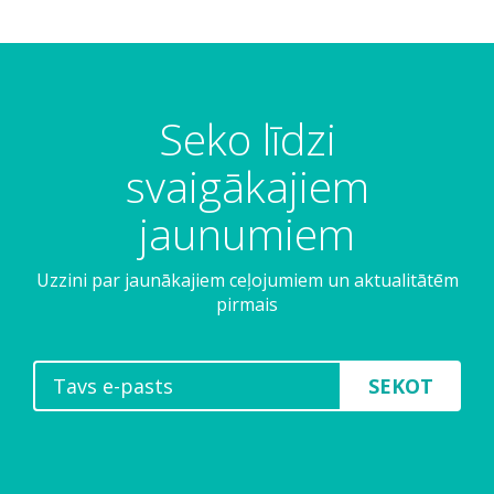
Seko līdzi
svaigākajiem
jaunumiem
Uzzini par jaunākajiem ceļojumiem un aktualitātēm
pirmais
SEKOT