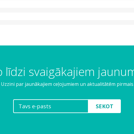
 līdzi svaigākajiem jaun
Uzzini par jaunākajiem ceļojumiem un aktualitātēm pirmais
SEKOT