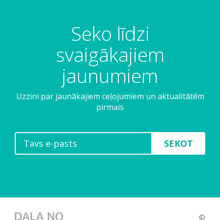
Seko līdzi
svaigākajiem
jaunumiem
Uzzini par jaunākajiem ceļojumiem un aktualitātēm
pirmais
SEKOT
©