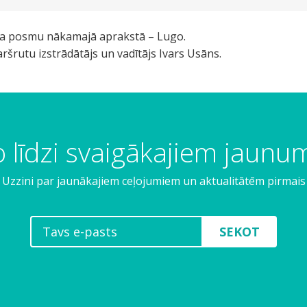
a posmu nākamajā aprakstā – Lugo.
rutu izstrādātājs un vadītājs Ivars Usāns.
 līdzi svaigākajiem jaun
Uzzini par jaunākajiem ceļojumiem un aktualitātēm pirmais
SEKOT