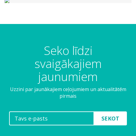
Seko līdzi
svaigākajiem
jaunumiem
Uzzini par jaunākajiem ceļojumiem un aktualitātēm
pirmais
SEKOT