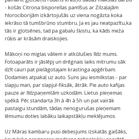
- košās Citrona bisporellas pamīšus ar Zilzaļajām
hlorociborijām izkārtojušās uz viena nogāzta koka
iekrāso tā tumšbrūno stumbru. Ja es jau neatpazītu,ka
tās ir gļotsēnes, tad pa gabalu šķistu, ka kāds meža
rūķis ar krāsām draiskojies.
Mākoņi no miglas vāliem ir atkūlušies līdz mums.
Fotoaparāts ir jāslēpj un drēgnais laiks mitrumu sāk
dzīt cauri pat pielāgotajam krastinga apģērbam.
Dodamies atpakaļ uz auto. Suns jau iesmilkstas - par
slapju man, par slapju!-fiksāk, ātrāk. Pie auto kafijas
pauze ar līdzpaņemtām uzkodām. Lietus pieņemas
spēkā. Pēc standarta 3h à 4h à 5h un pat vairāk
pastaigu stundām, tādas nenogurušas pieņemam
lēmumu doties labāku laikapstākļu meklējumos.
Uz Māras kambaru pusi debesjums izskatās gaišāks,