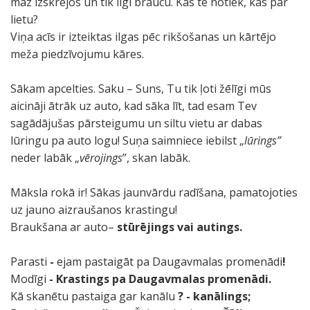
maz izskrējos un tik ilgi braucu. Kas te notiek, kas par
lietu?
Viņa acīs ir izteiktas ilgas pēc rikšošanas un kārtējo
meža piedzīvojumu kāres.
Sākam apcelties. Saku – Suns, Tu tik ļoti žēlīgi mūs
aicināji ātrāk uz auto, kad sāka līt, tad esam Tev
sagādājušas pārsteigumu un siltu vietu ar dabas
lūringu pa auto logu! Suņa saimniece iebilst „
lūrings”
neder labāk „
vērojings
”, skan labāk.
Māksla rokā ir! Sākas jaunvārdu radīšana, pamatojoties
uz jauno aizraušanos krastingu!
Braukšana ar auto–
stūrējings vai autings.
Parasti
-
ejam pastaigāt pa Daugavmalas promenādi
!
Modīgi
- Krastings pa Daugavmalas promenādi.
Kā skanētu pastaiga gar kanālu
? - kanālings;