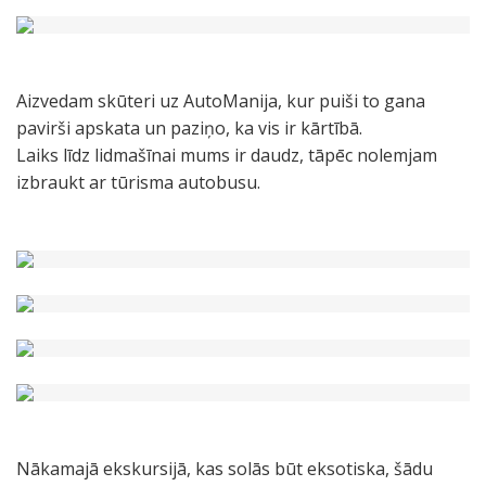
Aizvedam skūteri uz AutoManija, kur puiši to gana
pavirši apskata un paziņo, ka vis ir kārtībā.
Laiks līdz lidmašīnai mums ir daudz, tāpēc nolemjam
izbraukt ar tūrisma autobusu.
Nākamajā ekskursijā, kas solās būt eksotiska, šādu