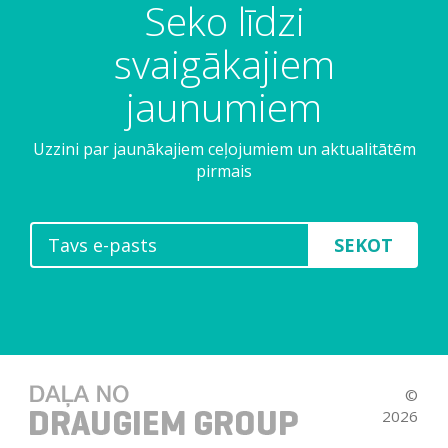
Seko līdzi
svaigākajiem
jaunumiem
Uzzini par jaunākajiem ceļojumiem un aktualitātēm
pirmais
SEKOT
©
2026