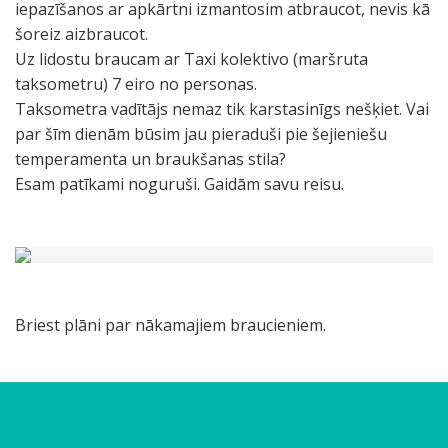
iepazīšanos ar apkārtni izmantosim atbraucot, nevis kā
šoreiz aizbraucot.
Uz lidostu braucam ar Taxi kolektivo (maršruta
taksometru) 7 eiro no personas.
Taksometra vadītājs nemaz tik karstasinīgs nešķiet. Vai
par šīm dienām būsim jau pieraduši pie šejieniešu
temperamenta un braukšanas stila?
Esam patīkami noguruši. Gaidām savu reisu.
Briest plāni par nākamajiem braucieniem.