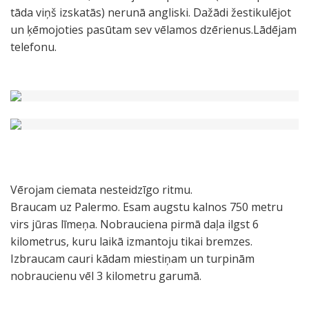
tāda viņš izskatās) nerunā angliski. Dažādi žestikulējot
un ķēmojoties pasūtam sev vēlamos dzērienus.Lādējam
telefonu.
Vērojam ciemata nesteidzīgo ritmu.
Braucam uz Palermo. Esam augstu kalnos 750 metru
virs jūras līmeņa. Nobrauciena pirmā daļa ilgst 6
kilometrus, kuru laikā izmantoju tikai bremzes.
Izbraucam cauri kādam miestiņam un turpinām
nobraucienu vēl 3 kilometru garumā.