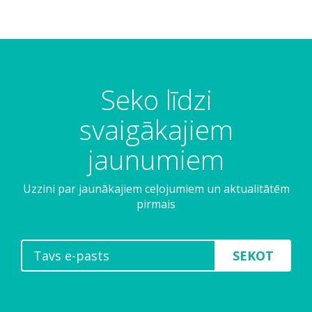
Seko līdzi
svaigākajiem
jaunumiem
Uzzini par jaunākajiem ceļojumiem un aktualitātēm
pirmais
SEKOT