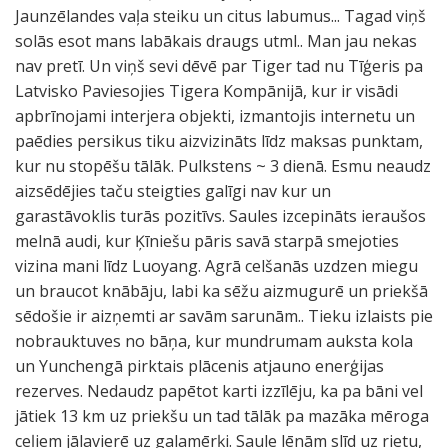
Jaunzēlandes vaļa steiku un citus labumus... Tagad viņš
solās esot mans labākais draugs utml.. Man jau nekas
nav pretī. Un viņš sevi dēvē par Tiger tad nu Tīģeris pa
Latvisko Paviesojies Tigera Kompānijā, kur ir visādi
apbrīnojami interjera objekti, izmantojis internetu un
paēdies persikus tiku aizvizināts līdz maksas punktam,
kur nu stopēšu tālāk. Pulkstens ~ 3 dienā. Esmu neaudz
aizsēdējies taču steigties galīgi nav kur un
garastāvoklis turās pozitīvs. Saules izcepināts ieraušos
melnā audi, kur Ķīniešu pāris savā starpā smejoties
vizina mani līdz Luoyang. Agrā celšanās uzdzen miegu
un braucot knābāju, labi ka sēžu aizmugurē un priekšā
sēdošie ir aizņemti ar savām sarunām.. Tieku izlaists pie
nobrauktuves no bāņa, kur mundrumam auksta kola
un Yunchengā pirktais plācenis atjauno enerģijas
rezerves. Nedaudz papētot karti izzīlēju, ka pa bāni vel
jātiek 13 km uz priekšu un tad tālāk pa mazāka mēroga
ceļiem jālavierē uz galamērķi. Saule lēnām slīd uz rietu,