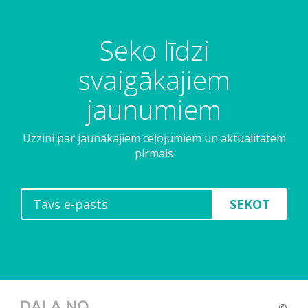
Seko līdzi
svaigākajiem
jaunumiem
Uzzini par jaunākajiem ceļojumiem un aktualitātēm
pirmais
SEKOT
©